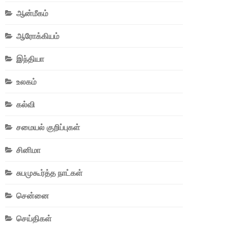
ஆன்மீகம்
ஆரோக்கியம்
இந்தியா
உலகம்
கல்வி
சமையல் குறிப்புகள்
சினிமா
சுபமுகூர்த்த நாட்கள்
சென்னை
செய்திகள்