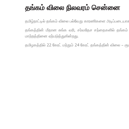
தங்கம் விலை நிலவரம் சென்னை
தமிழ்நாட்டில் தங்கம் விலை பல்வேறு காரணிகளை அடிப்படையாக
தங்கத்தின் மீதான சுங்க வரி, சர்வதேச சந்தைகளில் தங்கம
மாற்றத்தினை ஏற்படுத்துகின்றது.
தமிழகத்தில் 22 கேரட் மற்றும் 24 கேரட் தங்கத்தின் விலை – ரூப