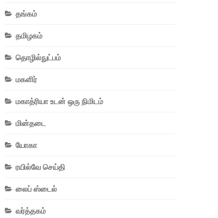
தங்கம்
தமிழகம்
தொழில்நுட்பம்
மகளிர்
மகாத்ரியா உடன் ஒரு நிமிடம்
மின்தடை
யோகா
ரயில்வே செய்தி
லைப் ஸ்டைல்
வர்த்தகம்