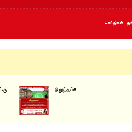
செய்திகள்
தம
நிறுத்தம்!!