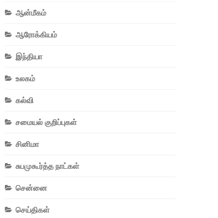
ஆன்மீகம்
ஆரோக்கியம்
இந்தியா
உலகம்
கல்வி
சமையல் குறிப்புகள்
சினிமா
சுபமுகூர்த்த நாட்கள்
சென்னை
செய்திகள்