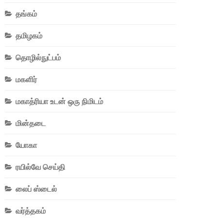
தங்கம்
தமிழகம்
தொழில்நுட்பம்
மகளிர்
மகாத்ரியா உடன் ஒரு நிமிடம்
மின்தடை
யோகா
ரயில்வே செய்தி
லைப் ஸ்டைல்
வர்த்தகம்