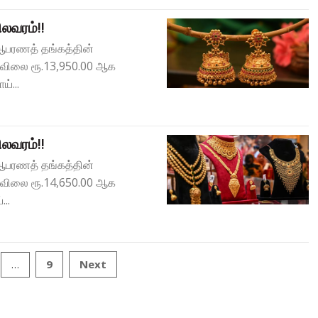
லவரம்!!
) ஆபரணத் தங்கத்தின்
் விலை ரூ.13,950.00 ஆக
்...
லவரம்!!
) ஆபரணத் தங்கத்தின்
் விலை ரூ.14,650.00 ஆக
...
9
Next
…