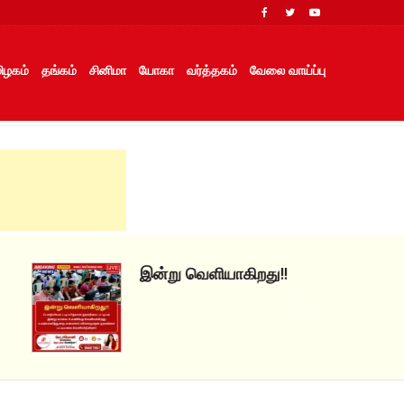
ிழகம்
தங்கம்
சினிமா
யோகா
வர்த்தகம்
வேலை வாய்ப்பு
இன்று வெளியாகிறது!!