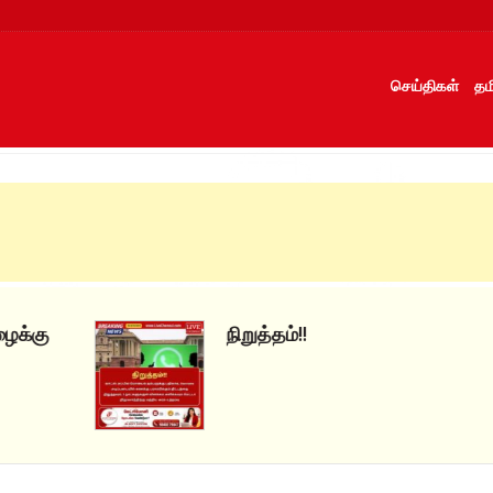
செய்திகள்
தம
நிறுத்தம்!!