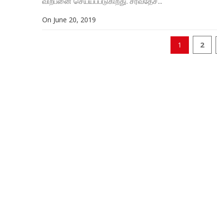
விற்பனை செய்யப்படுகிறது. சர்வதேச...
On
June 20, 2019
2
1
Posts
navigation