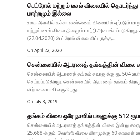
பெட்ரோல் மற்றும் டீசல் விலையில் தொடர்ந்த
மாற்றமும் இல்லை
உலக அளவில் கச்சா எண்ணெய் விலையில் ஏற்படும் மா
மற்றும் டீசல் விலை தினமும் மாற்றி அமைக்கப்படுகிறது
(22.04.2020) பெட்ரோல் விலை லிட்டருக்கு...
On
April 22, 2020
சென்னையில் ஆபரணத் தங்கத்தின் விலை சவர
சென்னையில் ஆபரணத் தங்கம் சவரனுக்கு ரூ. 504 உயர்ந
செய்யப்படுகிறது. சென்னையில் ஆபரணத் தங்கம் கிராமுக்க
விற்பனையாகி வருகிறது.
On
July 3, 2019
தங்கம் விலை ஒரே நாளில் பவுனுக்கு 512 ரூபா
சென்னையில் ஆபரணத் தங்கத்தின் விலை இன்று சவரனுக்க
25,688-க்கும், வெள்ளி விலை கிராமுக்கு 60 காசுகள் உய