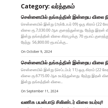
Category: வர்த்தகம்
சென்னையில் தங்கத்தின் இன்றைய விலை நி
சென்னையில் இன்று (அக்டோபர் 09) ஒரு கிராம் (22 கே
விலை ரூ.7,030.00 ஆக குறைந்துள்ளது. நேற்று இதன் 
இன்று தங்கத்தின் விலை கிராமுக்கு 70 ரூபாய் குறைந
நேற்று 56,800.00 ரூபாய்க்கு...
On
October 9, 2024
சென்னையில் தங்கத்தின் இன்றைய விலை நி
சென்னையில் இன்று (செப்டம்பர் 11) ஒரு கிராம் (22 க
விலை ரூ.6715.00 ஆக உயர்ந்துள்ளது. நேற்று இதன் வி
இன்று தங்கத்தின் விலை...
On
September 11, 2024
வணிக பயன்பாடு சிலிண்டர் விலை உயர்வு!!