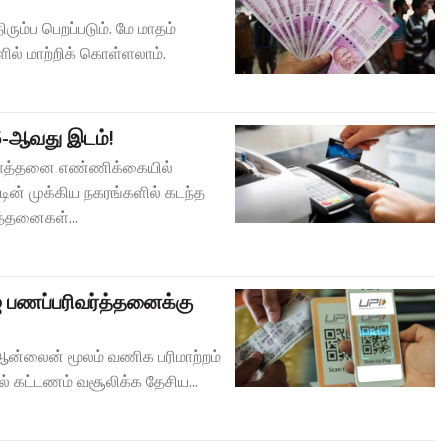
ரும்ப பெறப்படும். மே மாதம்
ில் மாற்றிக் கொள்ளலாம்.
5-ஆவது இடம்!
வா்த்தனை எண்ணிக்கையில்
ின் முக்கிய நகரங்களில் கடந்த
்தனைகள்...
ிஐ பணப்பரிவர்த்தனைக்கு
ஆன்லைன் மூலம் வணிக பரிமாற்றம்
ல் கட்டணம் வசூலிக்க தேசிய...