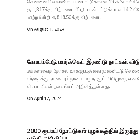
சென்னையில் வணிக பயன்பாட்டுக்கான 19 கிலோ சிலிண்ட
ரூ.1,817க்கு விற்பனை வீட்டு பயன்பாட்டுக்கான 14.2 
மாற்றமின்றி ரூ.818.50க்கு விற்பனை.
On
August 1, 2024
கோயம்பேடு மார்க்கெட் இரண்டு நாட்கள் விட
மக்களவைத் தேர்தல் வாக்குப்பதிவை முன்னிட்டு சென
சந்தைக்கு நாளையும் நாளை மறுநாளும் விடுமுறை என 
வியாபாரிகள் நல சங்கம் அறிவித்துள்ளது.
On
April 17, 2024
2000 ரூபாய் நோட்டுகள் புழக்கத்தில் இருந்து ந
வங்கி அறிவிப்பு!