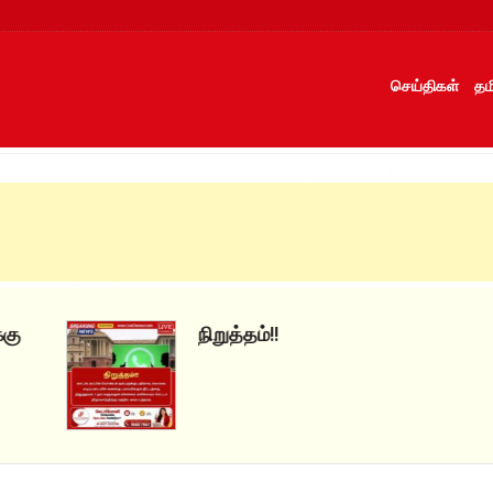
செய்திகள்
தம
நிறுத்தம்!!