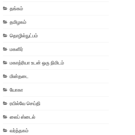
தங்கம்
தமிழகம்
தொழில்நுட்பம்
மகளிர்
மகாத்ரியா உடன் ஒரு நிமிடம்
மின்தடை
யோகா
ரயில்வே செய்தி
லைப் ஸ்டைல்
வர்த்தகம்