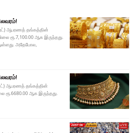
லவரம்!
ரட்) ஆபரணத் தங்கத்தின்
விலை ரூ.7,100.00 ஆக இருந்தது.
்துள்ளது. அதேபோல,
லவரம்!
ேரட்) ஆபரணத் தங்கத்தின்
லை ரூ.6680.00 ஆக இருந்தது.