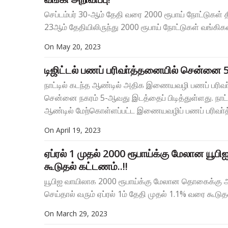
செப்டம்பர் 30-ஆம் தேதி வரை 2000 ரூபாய் நோட்டுகள் தி
23ஆம் தேதியிலிருந்து 2000 ரூபாய் நோட்டுகள் வங்கிகள
On
May 20, 2023
டிஜிட்டல் பணப் பரிவா்த்தனையில் சென்னை 
நாட்டில் கடந்த ஆண்டில் அதிக இணையவழி பணப் பரி
சென்னை நகரம் 5-ஆவது இடத்தைப் பிடித்துள்ளது. நாட்ட
ஆண்டில் மேற்கொள்ளப்பட்ட இணையவழிப் பணப் பரிவா்த
On
April 19, 2023
ஏப்ரல் 1 முதல் 2000 ரூபாய்க்கு மேலான யூப
கூடுதல் கட்டணம்..!!
யூபிஐ வாயிலாக 2000 ரூபாய்க்கு மேலான தொகைக்கு 
செய்தால் வரும் ஏப்ரல் 1ம் தேதி முதல் 1.1% வரை கூடுத
On
March 29, 2023