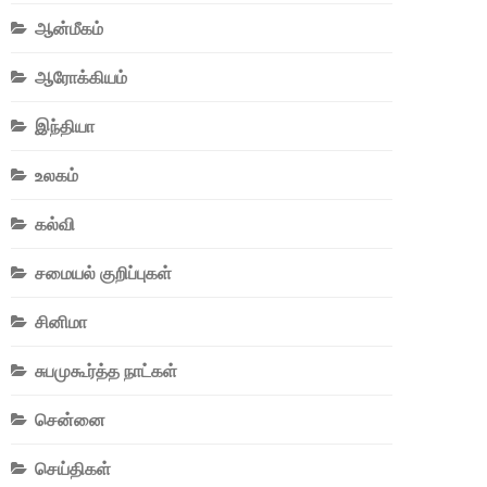
ஆன்மீகம்
ஆரோக்கியம்
இந்தியா
உலகம்
கல்வி
சமையல் குறிப்புகள்
சினிமா
சுபமுகூர்த்த நாட்கள்
சென்னை
செய்திகள்