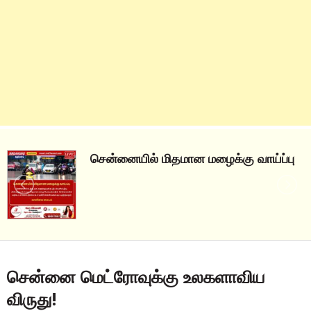
சென்னையில் மிதமான மழைக்கு வாய்ப்பு
சென்னை மெட்ரோவுக்கு உலகளாவிய
விருது!