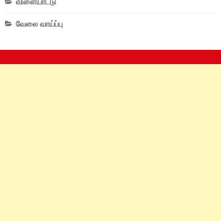
விளையாட்டு
வேலை வாய்ப்பு