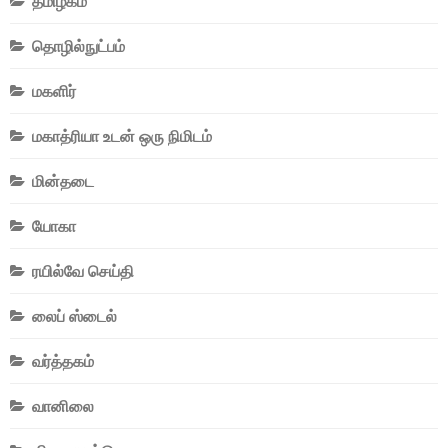
தமிழகம்
தொழில்நுட்பம்
மகளிர்
மகாத்ரியா உடன் ஒரு நிமிடம்
மின்தடை
யோகா
ரயில்வே செய்தி
லைப் ஸ்டைல்
வர்த்தகம்
வானிலை