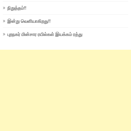
நிறுத்தம்!!
இன்று வெளியாகிறது!!
புறநகர் மின்சார ரயில்கள் இயக்கம் ரத்து