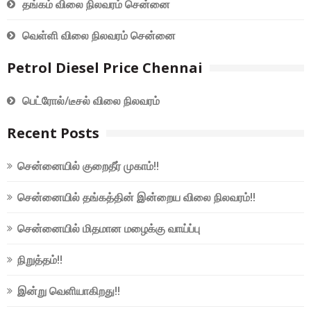
தங்கம் விலை நிலவரம் சென்னை
வெள்ளி விலை நிலவரம் சென்னை
Petrol Diesel Price Chennai
பெட்ரோல்/டீசல் விலை நிலவரம்
Recent Posts
சென்னையில் குறைதீர் முகாம்!!
சென்னையில் தங்கத்தின் இன்றைய விலை நிலவரம்!!
சென்னையில் மிதமான மழைக்கு வாய்ப்பு
நிறுத்தம்!!
இன்று வெளியாகிறது!!