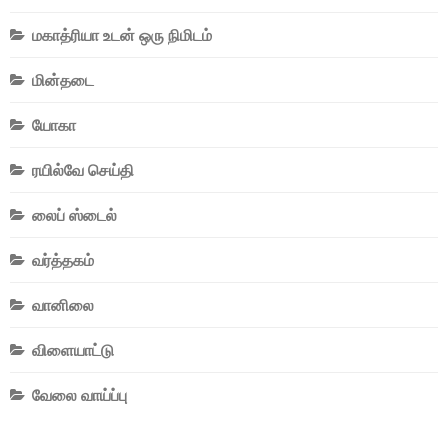
மகாத்ரியா உடன் ஒரு நிமிடம்
மின்தடை
யோகா
ரயில்வே செய்தி
லைப் ஸ்டைல்
வர்த்தகம்
வானிலை
விளையாட்டு
வேலை வாய்ப்பு