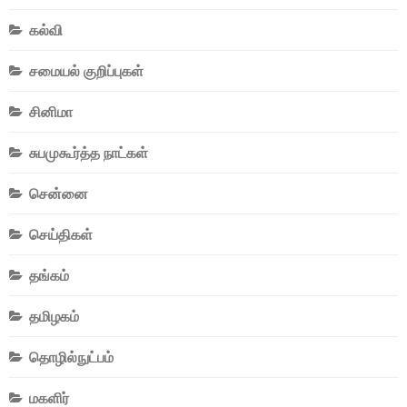
கல்வி
சமையல் குறிப்புகள்
சினிமா
சுபமுகூர்த்த நாட்கள்
சென்னை
செய்திகள்
தங்கம்
தமிழகம்
தொழில்நுட்பம்
மகளிர்