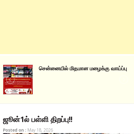
சென்னையில் மிதமான மழைக்கு வாய்ப்பு
ஜூன்1ல் பள்ளி திறப்பு!!
Posted on :
May 18, 2026