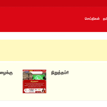
செய்திகள்
தம
நிறுத்தம்!!