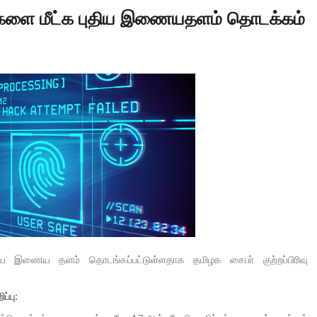
களை மீட்க புதிய இணையதளம் தொடக்கம்
திய இணைய தளம் தொடங்கப்பட்டுள்ளதாக தமிழக சைபா் குற்றப்பிரிவு
ப்பு: