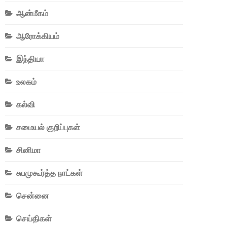
ஆன்மீகம்
ஆரோக்கியம்
இந்தியா
உலகம்
கல்வி
சமையல் குறிப்புகள்
சினிமா
சுபமுகூர்த்த நாட்கள்
சென்னை
செய்திகள்