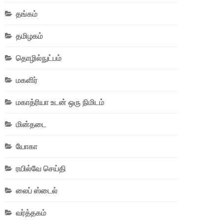
தங்கம்
தமிழகம்
தொழில்நுட்பம்
மகளிர்
மகாத்ரியா உடன் ஒரு நிமிடம்
மின்தடை
யோகா
ரயில்வே செய்தி
லைப் ஸ்டைல்
வர்த்தகம்