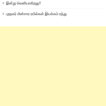
இன்று வெளியாகிறது!!
புறநகர் மின்சார ரயில்கள் இயக்கம் ரத்து