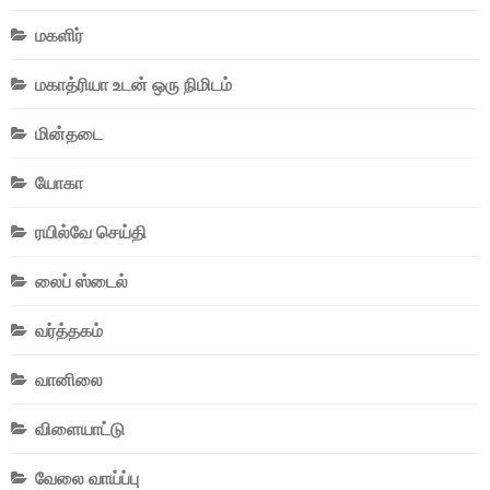
மகளிர்
மகாத்ரியா உடன் ஒரு நிமிடம்
மின்தடை
யோகா
ரயில்வே செய்தி
லைப் ஸ்டைல்
வர்த்தகம்
வானிலை
விளையாட்டு
வேலை வாய்ப்பு