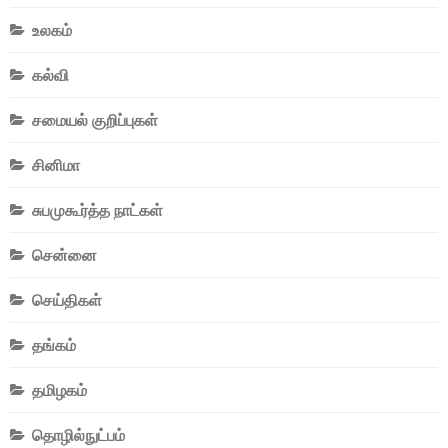
உலகம்
கல்வி
சமையல் குறிப்புகள்
சினிமா
சுபமுகூர்த்த நாட்கள்
சென்னை
செய்திகள்
தங்கம்
தமிழகம்
தொழில்நுட்பம்