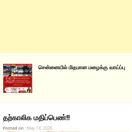
சென்னையில் மிதமான மழைக்கு வாய்ப்பு
தற்காலிக மதிப்பெண்!!
Posted on :
May 13, 2026