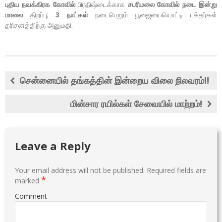
புதிய நவக்கிரக கோவில்
பிரதிஷ்டைக்காக
சபரிமலை கோவில்
நடை
இன்று
மாலை
திறப்பு;
3 நாட்கள்
நடைபெறும் பூஜையையொட்டி பக்தர்கள்
தரிசனத்திற்கு அனுமதி.
சென்னையில் தங்கத்தின் இன்றைய விலை நிலவரம்!!
மின்சார ரயில்கள் சேவையில் மாற்றம்!
Leave a Reply
Your email address will not be published.
Required fields are
*
marked
Comment