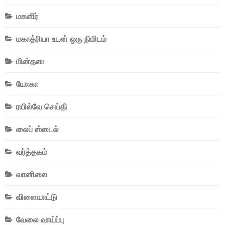
மகளிர்
மகாத்ரியா உடன் ஒரு நிமிடம்
மின்தடை
யோகா
ரயில்வே செய்தி
லைப் ஸ்டைல்
வர்த்தகம்
வானிலை
விளையாட்டு
வேலை வாய்ப்பு