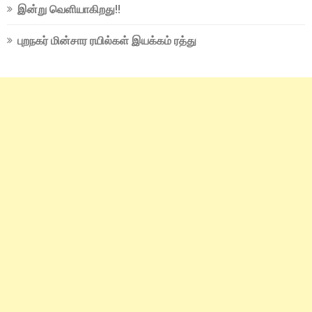
இன்று வெளியாகிறது!!
புறநகர் மின்சார ரயில்கள் இயக்கம் ரத்து