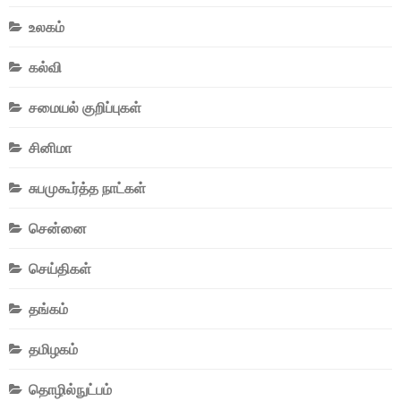
உலகம்
கல்வி
சமையல் குறிப்புகள்
சினிமா
சுபமுகூர்த்த நாட்கள்
சென்னை
செய்திகள்
தங்கம்
தமிழகம்
தொழில்நுட்பம்