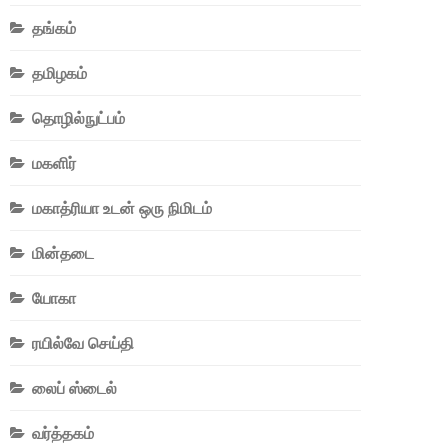
தங்கம்
தமிழகம்
தொழில்நுட்பம்
மகளிர்
மகாத்ரியா உடன் ஒரு நிமிடம்
மின்தடை
யோகா
ரயில்வே செய்தி
லைப் ஸ்டைல்
வர்த்தகம்