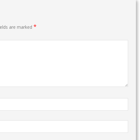
*
ields are marked