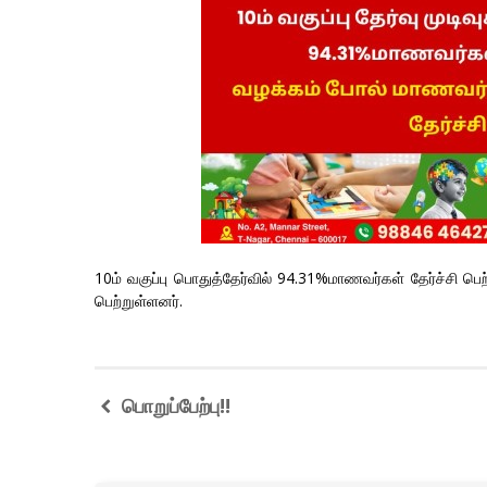
10ம் வகுப்பு பொதுத்தேர்வில் 94.31%மாணவர்கள் தேர்ச்ச
பெற்றுள்ளனர்.
பொறுப்பேற்பு!!