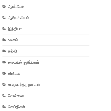
ஆன்மீகம்
ஆரோக்கியம்
இந்தியா
உலகம்
கல்வி
சமையல் குறிப்புகள்
சினிமா
சுபமுகூர்த்த நாட்கள்
சென்னை
செய்திகள்