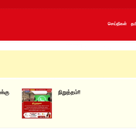
செய்திகள்
தம
நிறுத்தம்!!