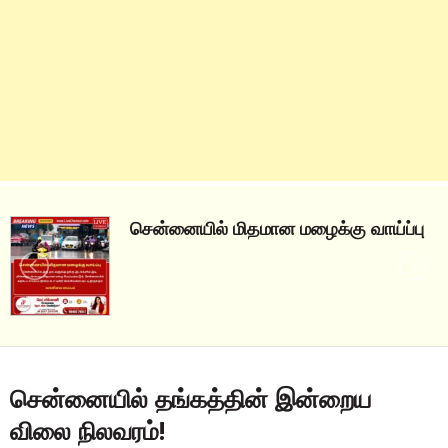
சென்னையில் மிதமான மழைக்கு வாய்ப்பு
சென்னையில் தங்கத்தின் இன்றைய
விலை நிலவரம்!