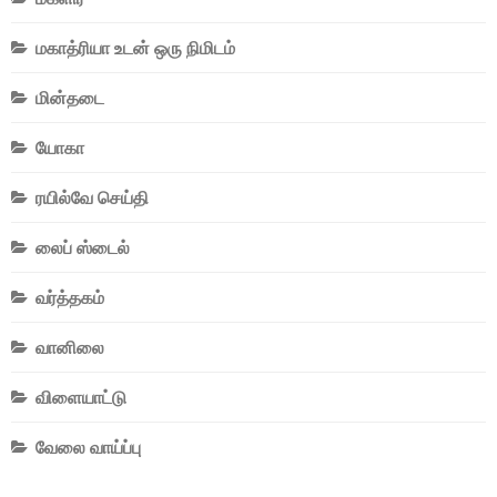
மகாத்ரியா உடன் ஒரு நிமிடம்
மின்தடை
யோகா
ரயில்வே செய்தி
லைப் ஸ்டைல்
வர்த்தகம்
வானிலை
விளையாட்டு
வேலை வாய்ப்பு