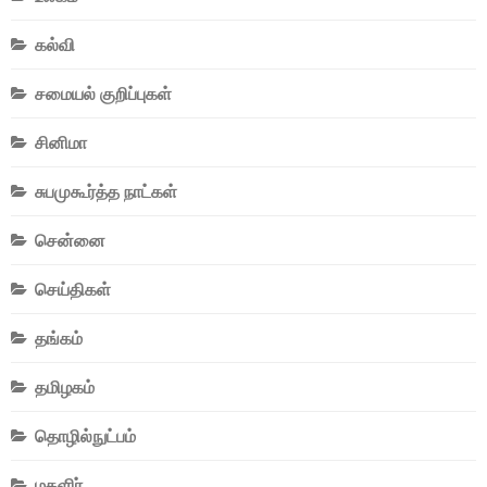
கல்வி
சமையல் குறிப்புகள்
சினிமா
சுபமுகூர்த்த நாட்கள்
சென்னை
செய்திகள்
தங்கம்
தமிழகம்
தொழில்நுட்பம்
மகளிர்