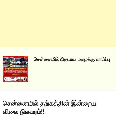
சென்னையில் மிதமான மழைக்கு வாய்ப்பு
சென்னையில் தங்கத்தின் இன்றைய
விலை நிலவரம்!!