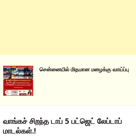
சென்னையில் மிதமான மழைக்கு வாய்ப்பு
வாங்கச் சிறந்த டாப் 5 பட்ஜெட் லேப்டாப்
மாடல்கள்.!