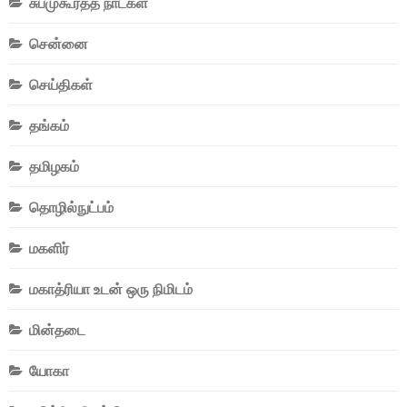
சுபமுகூர்த்த நாட்கள்
சென்னை
செய்திகள்
தங்கம்
தமிழகம்
தொழில்நுட்பம்
மகளிர்
மகாத்ரியா உடன் ஒரு நிமிடம்
மின்தடை
யோகா