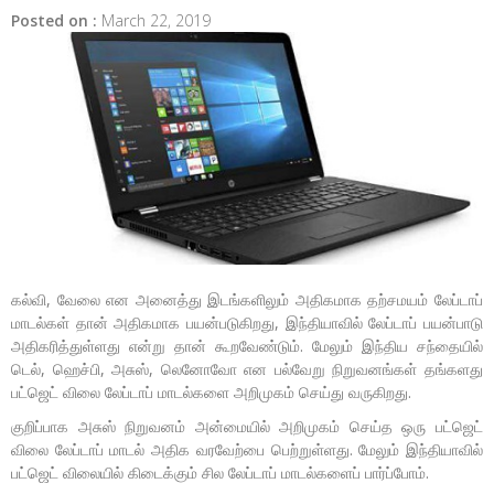
Posted on :
March 22, 2019
கல்வி, வேலை என அனைத்து இடங்களிலும் அதிகமாக தற்சமயம் லேப்டாப்
மாடல்கள் தான் அதிகமாக பயன்படுகிறது, இந்தியாவில் லேப்டாப் பயன்பாடு
அதிகரித்துள்ளது என்று தான் கூறவேண்டும். மேலும் இந்திய சந்தையில்
டெல், ஹெச்பி, அசுஸ், லெனோவோ என பல்வேறு நிறுவனங்கள் தங்களது
பட்ஜெட் விலை லேப்டாப் மாடல்களை அறிமுகம் செய்து வருகிறது.
குறிப்பாக அசுஸ் நிறுவனம் அன்மையில் அறிமுகம் செய்த ஒரு பட்ஜெட்
விலை லேப்டாப் மாடல் அதிக வரவேற்பை பெற்றுள்ளது. மேலும் இந்தியாவில்
பட்ஜெட் விலையில் கிடைக்கும் சில லேப்டாப் மாடல்களைப் பார்ப்போம்.