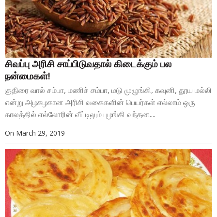
சிவப்பு அரிசி சாப்பிடுவதால் கிடைக்கும் பல
நன்மைகள்!
குதிரை வால் சம்பா, மணிச் சம்பா, மடு முழுங்கி, கவுனி, தூய மல்லி
என்று அழகழகான அரிசி வகைகளின் பெயர்கள் எல்லாம் ஒரு
காலத்தில் எல்லோரின் வீட்டிலும் புழங்கி வந்தன....
On
March 29, 2019