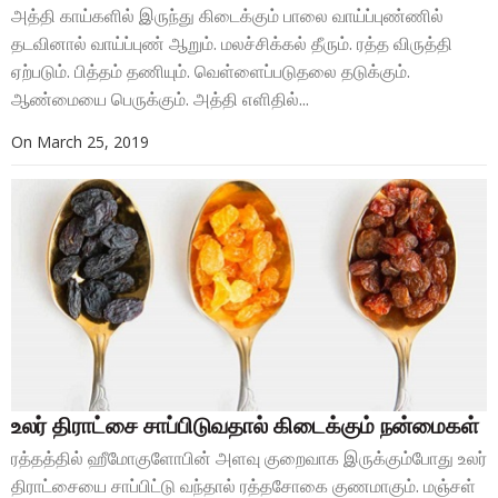
அத்தி காய்களில் இருந்து கிடைக்கும் பாலை வாய்ப்புண்ணில்
தடவினால் வாய்ப்புண் ஆறும். மலச்சிக்கல் தீரும். ரத்த விருத்தி
ஏற்படும். பித்தம் தணியும். வெள்ளைப்படுதலை தடுக்கும்.
ஆண்மையை பெருக்கும். அத்தி எளிதில்...
On
March 25, 2019
உலர் திராட்சை சாப்பிடுவதால் கிடைக்கும் நன்மைகள்
ரத்தத்தில் ஹீமோகுளோபின் அளவு குறைவாக இருக்கும்போது உலர்
திராட்சையை சாப்பிட்டு வந்தால் ரத்தசோகை குணமாகும். மஞ்சள்