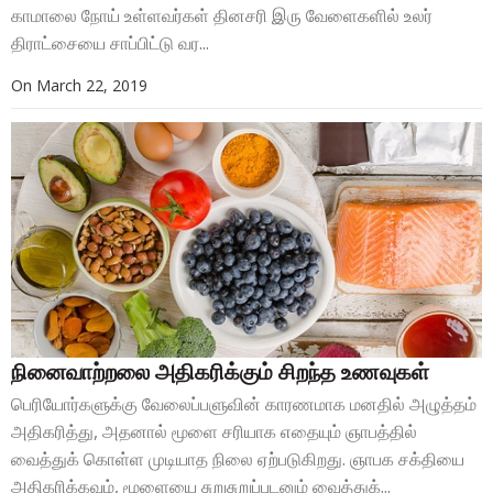
காமாலை நோய் உள்ளவர்கள் தினசரி இரு வேளைகளில் உலர்
திராட்சையை சாப்பிட்டு வர...
On
March 22, 2019
நினைவாற்றலை அதிகரிக்கும் சிறந்த உணவுகள்
பெரியோர்களுக்கு வேலைப்பளுவின் காரணமாக மனதில் அழுத்தம்
அதிகரித்து, அதனால் மூளை சரியாக எதையும் ஞாபத்தில்
வைத்துக் கொள்ள முடியாத நிலை ஏற்படுகிறது. ஞாபக சக்தியை
அதிகரிக்கவும், மூளையை சுறுசுறுப்புடனும் வைத்துக்...