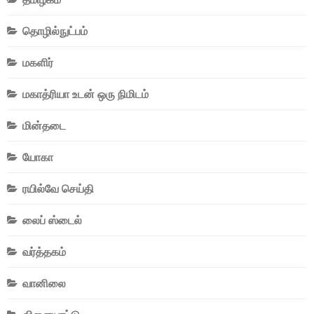
தொழில்நுட்பம்
மகளிர்
மகாத்ரியா உடன் ஒரு நிமிடம்
மின்தடை
யோகா
ரயில்வே செய்தி
லைப் ஸ்டைல்
வர்த்தகம்
வானிலை