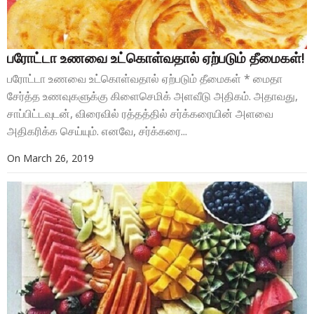
பரோட்டா உணவை உட்கொள்வதால் ஏற்படும் தீமைகள்!
பரோட்டா உணவை உட்கொள்வதால் ஏற்படும் தீமைகள் * மைதா
சேர்த்த உணவுகளுக்கு கிளைசெமிக் அளவீடு அதிகம். அதாவது,
சாப்பிட்டவுடன், விரைவில் ரத்தத்தில் சர்க்கரையின் அளவை
அதிகரிக்க செய்யும். எனவே, சர்க்கரை...
On
March 26, 2019