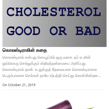
கொலஸ்டிராலின் கதை
கொலஸ்டிரால் என்பது கொழுப்பில் ஒரு வகை. நம் உடலின்
ஒவ்வொரு செல்லுக்கும் ஸ்திரத்தன்மையை அளிப்பது
கொலஸ்டிரால் தான். உடலுக்குத் தேவையான கொலஸ்டிராலை
பெரும்பாலான செல்கள் தாமே உற்பத்தி செய்து கொள்கின்றன....
On
October 21, 2019