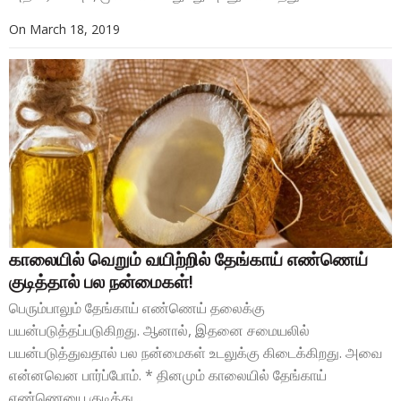
On
March 18, 2019
காலையில் வெறும் வயிற்றில் தேங்காய் எண்ணெய்
குடித்தால் பல நன்மைகள்!
பெரும்பாலும் தேங்காய் எண்ணெய் தலைக்கு
பயன்படுத்தப்படுகிறது. ஆனால், இதனை சமையலில்
பயன்படுத்துவதால் பல நன்மைகள் உடலுக்கு கிடைக்கிறது. அவை
என்னவென பார்ப்போம். * தினமும் காலையில் தேங்காய்
எண்ணெயை குடித்து...