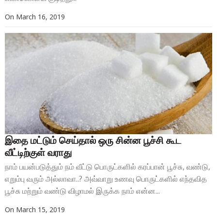
On
March 16, 2019
இதை மட்டும் செய்தால் ஒரு சின்ன பூச்சி கூட
வீட்டிற்குள் வராது
நாம் பயன்படுத்தும் நம் வீட்டு பொருட்களில் கரப்பான் பூச்சு, வண்டு,
எறும்பு வரும் அல்லாவா..? அவ்வாறு உணவு பொருட்களில் எந்தவித
பூச்சு மற்றும் வண்டு விழாமல் இருக்க நாம் என்ன...
On
March 15, 2019