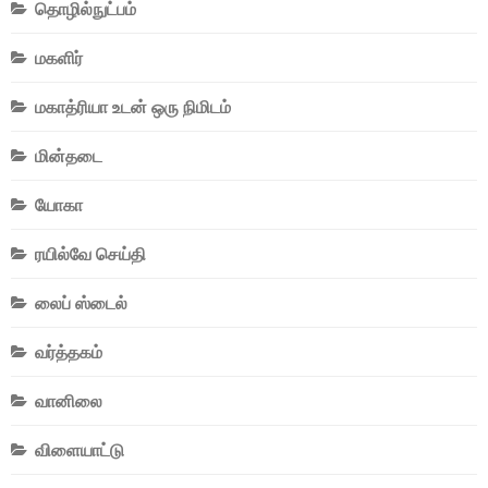
தொழில்நுட்பம்
மகளிர்
மகாத்ரியா உடன் ஒரு நிமிடம்
மின்தடை
யோகா
ரயில்வே செய்தி
லைப் ஸ்டைல்
வர்த்தகம்
வானிலை
விளையாட்டு