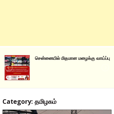
சென்னையில் மிதமான மழைக்கு வாய்ப்பு
Category: தமிழகம்