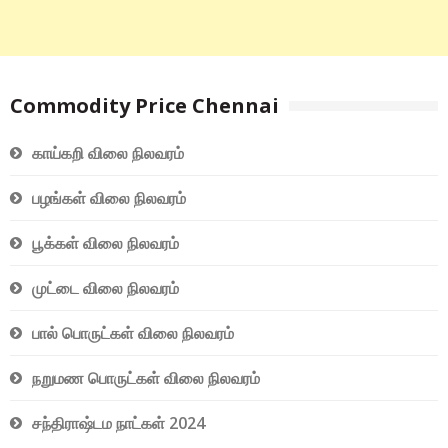
Commodity Price Chennai
காய்கறி விலை நிலவரம்
பழங்கள் விலை நிலவரம்
பூக்கள் விலை நிலவரம்
முட்டை விலை நிலவரம்
பால் பொருட்கள் விலை நிலவரம்
நறுமண பொருட்கள் விலை நிலவரம்
சந்திராஷ்டம நாட்கள் 2024