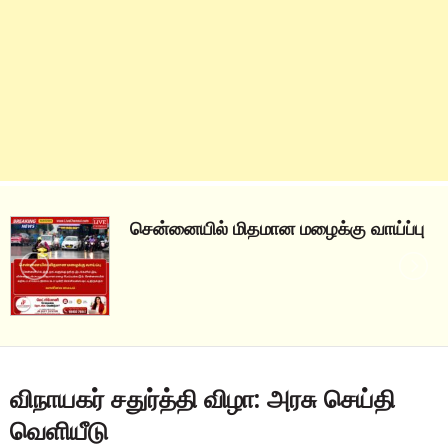
சென்னையில் மிதமான மழைக்கு வாய்ப்பு
விநாயகர்‌ சதுர்த்தி விழா: அரசு செய்தி
வெளியீடு