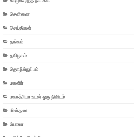
சுபமுகூர்த்த நாட்கள்
சென்னை
செய்திகள்
தங்கம்
தமிழகம்
தொழில்நுட்பம்
மகளிர்
மகாத்ரியா உடன் ஒரு நிமிடம்
மின்தடை
யோகா