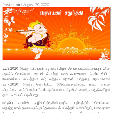
Posted on :
August 20, 2020
22.8.2020 அன்று விநாயகர்‌ சதுர்த்தி விழா கொண்டாடப்படவுள்ளது. இந்த
ஆண்டு கொரோனா வைரஸ்‌ தொற்று பரவல்‌ காரணமாக, தேசிய பேரிடர்‌
மேலாண்மை சட்டத்தின்‌ கீழ்‌ மத்திய அரசின்‌ உள்துறை அமைச்சகம்‌
29.7.2020 அன்று வெளியிட்ட அறிவிக்கையின்படி, மதம்‌ சார்ந்த
விழாக்கள்‌, கூட்டு வழிபாடுகள்‌ ஆகியவை நாட்டின்‌ அனைத்து பகுதிகளிலும்‌
தடை செய்யப்பட்டுள்ளது.
மத்திய அரசின்‌ வழிகாட்டுதலின்படியும்‌, மாநிலத்தில்‌ கொரோனா
தொற்றினால்‌ நிலவிவரும்‌ சூழ்நிலையைக்‌ கருத்தில்‌ கொண்டும்‌, கொரோனா