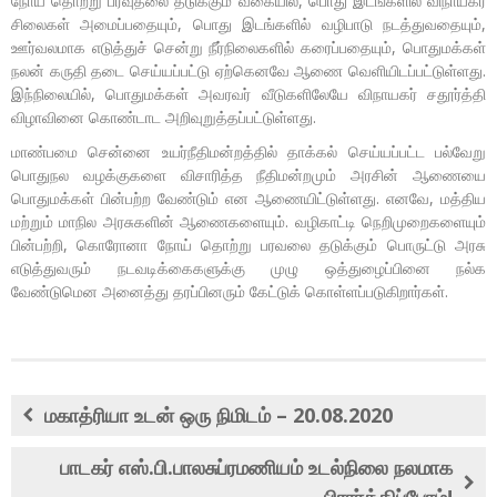
நோய்‌ தொற்று பரவுதலை தடுக்கும்‌ வகையில்‌, பொது இடங்களில்‌ விநாயகர்‌
சிலைகள்‌ அமைப்பதையும்‌, பொது இடங்களில்‌ வழிபாடு நடத்துவதையும்‌,
ஊர்வலமாக எடுத்துச்‌ சென்று நீர்நிலைகளில்‌ கரைப்பதையும்‌, பொதுமக்கள்‌
நலன்‌ கருதி தடை செய்யப்பட்டு ஏற்கெனவே ஆணை வெளியிடப்பட்டுள்ளது.
இந்நிலையில்‌, பொதுமக்கள்‌ அவரவர்‌ வீடுகளிலேயே விநாயகர்‌ சதூர்த்தி
விழாவினை கொண்டாட அறிவுறுத்தப்பட்டுள்ளது.
மாண்பமை சென்னை உயர்நீதிமன்றத்தில்‌ தாக்கல்‌ செய்யப்பட்ட பல்வேறு
பொதுநல வழக்குகளை விசாரித்த நீதிமன்றமும்‌ அரசின்‌ ஆணையை
பொதுமக்கள்‌ பின்பற்ற வேண்டும்‌ என ஆணையிட்டுள்ளது. எனவே, மத்திய
மற்றும்‌ மாநில அரசுகளின்‌ ஆணைகளையும்‌. வழிகாட்டி நெறிமுறைகளையும்‌
பின்பற்றி, கொரோனா நோய்‌ தொற்று பரவலை தடுக்கும்‌ பொருட்டு அரசு
எடுத்துவரும்‌ நடவடிக்கைகளுக்கு முழு ஒத்துழைப்பினை நல்க
வேண்டுமென அனைத்து தரப்பினரும்‌ கேட்டுக்‌ கொள்ளப்படுகிறார்கள்‌.
மகாத்ரியா உடன் ஒரு நிமிடம் – 20.08.2020
பாடகர் எஸ்.பி.பாலசுப்ரமணியம் உடல்நிலை நலமாக
பிரார்த்திப்போம்!