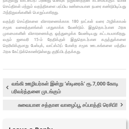
நீக்குவது வாட்ஸ்அப் அல்லது பேஸ்புக் நிறுவனத்தின் கடமையாகும். போலி
செய்திகள் மற்றும் வதந்திகளை பரப்பிய உண்மையான நபரை கண்டுபிடிப்பது
அந்நிறுவங்களின் பொறுப்பாகிறது.
வதந்தி செய்திகளை விசாரணைக்காக 180 நாட்கள் வரை அழிக்காமல்
சமூக வலைத்தளங்கள் பாதுகாக்க வேண்டும். இதுதொடர்பான அரசு
முகமைகளின் விசாரணைக்கு ஒத்துழைக்க வேண்டியது கட்டாயமாகிறது.
வரும் ஜனவரி 15-ம் தேதிக்குள் இதுதொடர்பான கருத்துக்களை
தெரிவிக்குமாறு பேஸ்புக், வாட்ஸ்அப் போன்ற சமூக ஊடகங்களை மத்திய
அரசு கேட்டுக்கொண்டுள்ளது குறிப்பிடத்தக்கது.
வங்கி ஊழியர்கள் இன்று ‘ஸ்டிரைக்’ ரூ.7,000 கோடி
பரிவர்த்தனை முடங்கும்
சுவையான சத்தான வாழைப்பூ சப்பாத்தி ரெசிபி!