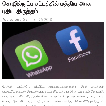
தொழில்நுட்ப சட்டத்தில் மத்திய அரசு
புதிய திருத்தம்
Posted on :
December 26, 2018
பேஸ்புக், வாட்ஸ்அப் உள்ளிட்ட சமூகஊடகங்களுக்கு செக் வைக்கும்
வகையில் தகவல் தொழில்நுட்ப சட்டத்தில் மத்திய அரசு திருத்தம் கொண்டு
வருகிறது. புதிய திருத்தங்களின் படி நாட்டின் இறையாண்மை, பாதுகாப்பு,
பொது அமைதி கருதி வதந்திகளை கண்காணித்து 24 மணிநேரத்திற்குள்