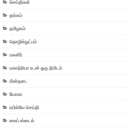
செய்திகள்
தங்கம்
தமிழகம்
தொழில்நுட்பம்
மகளிர்
மகாத்ரியா உடன் ஒரு நிமிடம்
மின்தடை
யோகா
ரயில்வே செய்தி
லைப் ஸ்டைல்