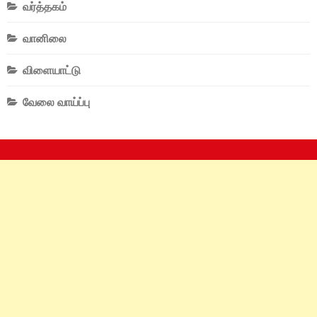
வர்த்தகம்
வானிலை
விளையாட்டு
வேலை வாய்ப்பு