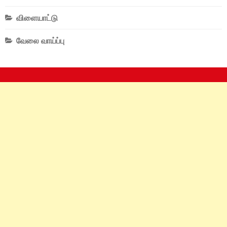
விளையாட்டு
வேலை வாய்ப்பு