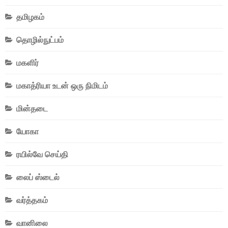
தமிழகம்
தொழில்நுட்பம்
மகளிர்
மகாத்ரியா உடன் ஒரு நிமிடம்
மின்தடை
யோகா
ரயில்வே செய்தி
லைப் ஸ்டைல்
வர்த்தகம்
வானிலை