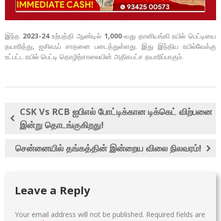
இந்த
2023-24
உற்பத்தி ஆண்டில்
1,000
-வது தானியங்கி ரயில் பெட்டியை
தயாரித்து, ஐசிஎஃப் சாதனை படைத்துள்ளது. இது இந்திய ரயில்வேக்கு
உட்பட்ட ரயில் பெட்டி தொழிற்சாலையின் அதிகபட்ச தயாரிப்பாகும்.
CSK Vs RCB ஐபிஎல் போட்டிக்கான டிக்கெட் விற்பனை
இன்று தொடங்குகிறது!
சென்னையில் தங்கத்தின் இன்றைய விலை நிலவரம்!
Leave a Reply
Your email address will not be published.
Required fields are