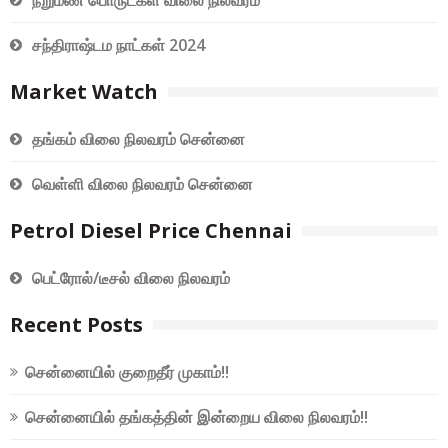
நறுமண பொருட்கள் விலை நிலவரம்
சந்திராஷ்டம நாட்கள் 2024
Market Watch
தங்கம் விலை நிலவரம் சென்னை
வெள்ளி விலை நிலவரம் சென்னை
Petrol Diesel Price Chennai
பெட்ரோல்/டீசல் விலை நிலவரம்
Recent Posts
சென்னையில் குறைதீர் முகாம்!!
சென்னையில் தங்கத்தின் இன்றைய விலை நிலவரம்!!