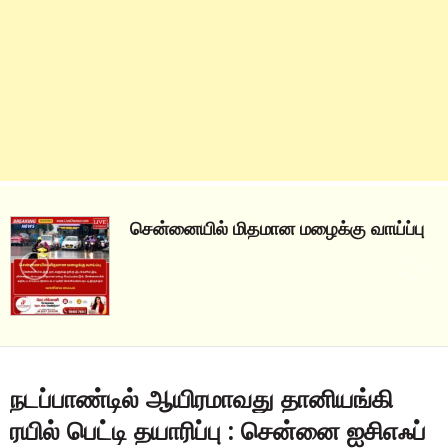
சென்னையில் மிதமான மழைக்கு வாய்ப்பு
நடப்பாண்டில் ஆயிரமாவது தானியங்கி
ரயில் பெட்டி தயாரிப்பு : சென்னை ஐசிஎஃப்