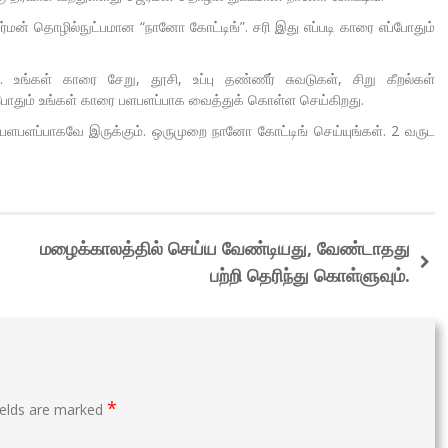
்மன் தொழில்நுட்பமான “நானோ கோட்டிங்”. சரி இது எப்படி காரை எப்போதும்
. உங்கள் காரை சேறு, தூசி, உப்பு தண்ணீர் சுவடுகள், சிறு கீறல்கள்
எப்போதும் உங்கள் காரை பளபளப்பாக வைத்துக் கொள்ள செய்கிறது.
ர் பளபளப்பாகவே இருக்கும். ஒருமுறை நானோ கோட்டிங் செய்யுங்கள். 2 வருட
மழைக்காலத்தில் செய்ய வேண்டியது, வேண்டாதது
பற்றி தெரிந்து கொள்ளுவும்.
*
ields are marked