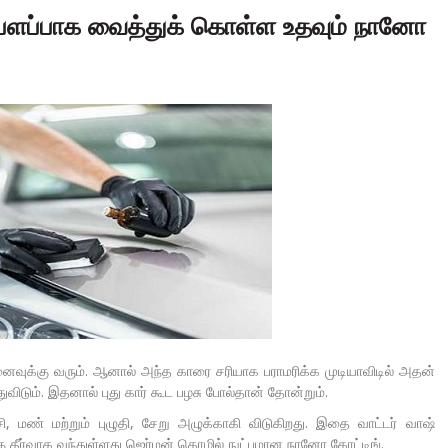
 பளபளப்பாக வைத்துக் கொள்ள உதவும் நானோ
னைவுக்கு வரும். ஆனால் அந்த காரை சரியாக பராமரிக்க முடியாவிடில் அதன்
விடும். இதனால் புது கார் கூட பழசு போல்தான் தோன்றும்.
, மண் மற்றும் புழுதி, சேறு அழுக்காகி விடுகிறது. இதை வாட்டர் வாஷ்
கு தீர்வாக வந்துள்ளது ஜெர்மன் தொழில் நுட்பமான நானோ கோட்டிங்.