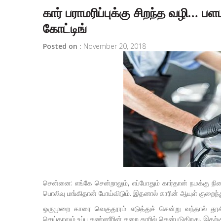
கார் பராமரிப்புக்கு சிறந்த வழி…
கோட்டிங்
Posted on :
November 20, 2018
சென்னை: எங்கே சென்றாலும், எப்போதும் கார்தான் நமக்கு நி
பொலிவு மங்கிதான் போய்விடும். இதனால் காரின் ஆயுள் குறைந்து
ஒருமுறை காரை வெகுதூரம் எடுத்துச் சென்று வந்தால் தூசி
செய்தாலும் உப்பு தண்ணீரின் கறை காரில் தென்படுகிறது. இதற்