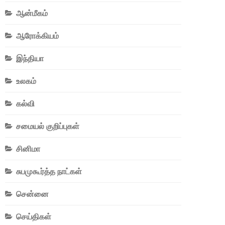
ஆன்மீகம்
ஆரோக்கியம்
இந்தியா
உலகம்
கல்வி
சமையல் குறிப்புகள்
சினிமா
சுபமுகூர்த்த நாட்கள்
சென்னை
செய்திகள்