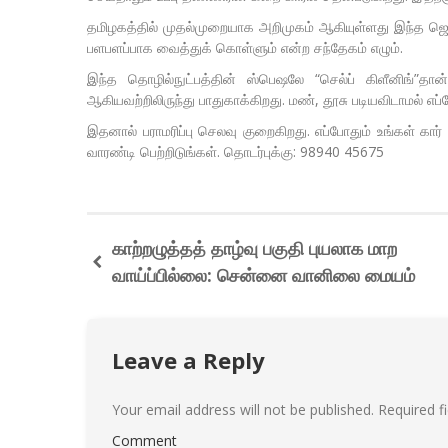
தமிழகத்தில் முதல்முறையாக அறிமுகம் ஆகியுள்ளது இந்த ஜெர
பளபளப்பாக வைத்துக் கொள்ளும் என்ற சந்தேகம் எழும்.
இந்த தொழில்நுட்பத்தின் ஸ்பெஷலே “செல்ப் கிளீனிங்”தான்
ஆகியவற்றிலிருந்து பாதுகாக்கிறது. மண், தூசு படியவிடாமல் 
இதனால் பராமரிப்பு செலவு குறைகிறது. எப்போதும் உங்கள் கா
வாரண்டி பெற்றிடுங்கள். தொடர்புக்கு: 98940 45675
காற்றழுத்தத் தாழ்வு பகுதி புயலாக மாற
வாய்ப்பில்லை: சென்னை வானிலை மையம்
Leave a Reply
Your email address will not be published.
Required f
Comment