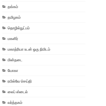
தங்கம்
தமிழகம்
தொழில்நுட்பம்
மகளிர்
மகாத்ரியா உடன் ஒரு நிமிடம்
மின்தடை
யோகா
ரயில்வே செய்தி
லைப் ஸ்டைல்
வர்த்தகம்