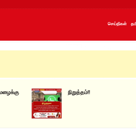
செய்திகள்
தம
நிறுத்தம்!!