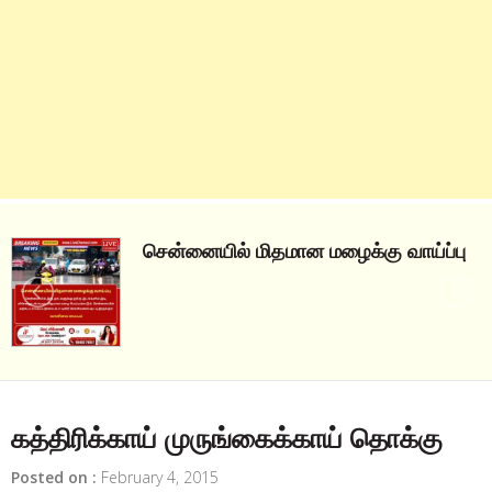
சென்னையில் மிதமான மழைக்கு வாய்ப்பு
கத்திரிக்காய் முருங்கைக்காய் தொக்கு
Posted on :
February 4, 2015