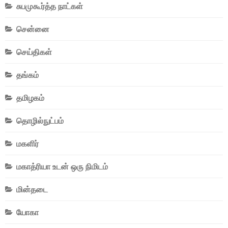
சுபமுகூர்த்த நாட்கள்
சென்னை
செய்திகள்
தங்கம்
தமிழகம்
தொழில்நுட்பம்
மகளிர்
மகாத்ரியா உடன் ஒரு நிமிடம்
மின்தடை
யோகா