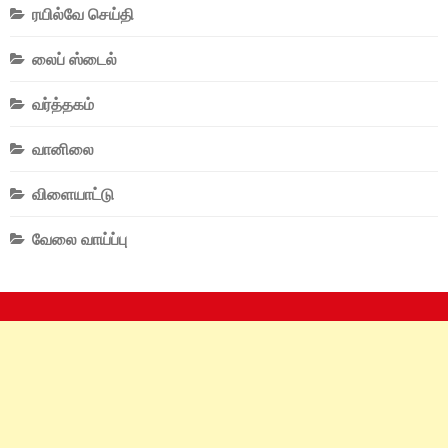
ரயில்வே செய்தி
லைப் ஸ்டைல்
வர்த்தகம்
வானிலை
விளையாட்டு
வேலை வாய்ப்பு