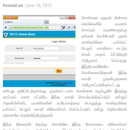
Posted on :
June 16, 2015
சென்னை புறநகர் மின்சார
ரெயில்களில் பயணம்
செய்யும் பயணிகளுக்கு
தங்கள் செல்போன் மூலம்
காகிதமில்லா டிக்கெட்
பெறும் வசதியை கடந்த
ஏப்ரல் மாதம் 22-ந்தேதி
அறிமுகம் செய்தது.
இந்தியாவிலேயே
சென்னையில்தான் இந்த
வசதி முதன்முதலாக
அறிமுகப்படுத்தப்பட்டது
என்பது குறிப்பிடத்தக்கது. முதல்கட்டமாக சென்னை எழும்பூரில் இருந்து
தாம்பரம் வரை மட்டுமே இந்த வசதி செயல்படுத்தப்படும் என்றும்
அதன்பின்னர், பயணிகளின் உபயோகத்தை பொறுத்து காகிதமில்லா
டிக்கெட் பெறும் வசதி விரிவாக்கம் செய்யப்படும் என்று அதிகாரிகள்
ஏற்கனவே தெரிவித்திருந்தனர்.
இந்த நிலையில் தெற்கு ரெயில்வே இந்த சேவையை விரிவாக்கம்