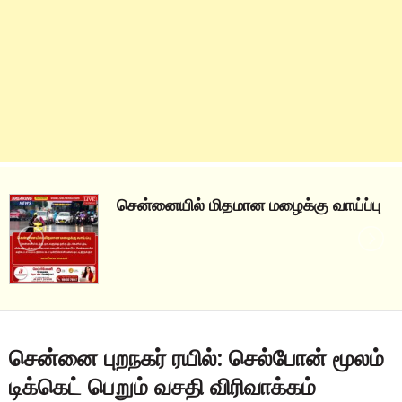
சென்னையில் மிதமான மழைக்கு வாய்ப்பு
சென்னை புறநகர் ரயில்: செல்போன் மூலம்
டிக்கெட் பெறும் வசதி விரிவாக்கம்