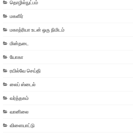
தொழில்நுட்பம்
மகளிர்
மகாத்ரியா உடன் ஒரு நிமிடம்
மின்தடை
யோகா
ரயில்வே செய்தி
லைப் ஸ்டைல்
வர்த்தகம்
வானிலை
விளையாட்டு