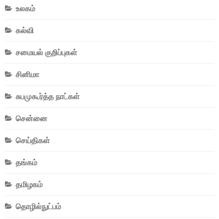
உலகம்
கல்வி
சமையல் குறிப்புகள்
சினிமா
சுபமுகூர்த்த நாட்கள்
சென்னை
செய்திகள்
தங்கம்
தமிழகம்
தொழில்நுட்பம்