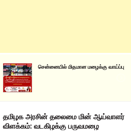
சென்னையில் மிதமான மழைக்கு வாய்ப்பு
தமிழக அரசின் தலைமை மின் ஆய்வாளர்
விளக்கம்: வடகிழக்கு பருவமழை