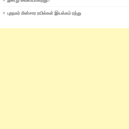
இன்று வெளியாகிறது!!
புறநகர் மின்சார ரயில்கள் இயக்கம் ரத்து