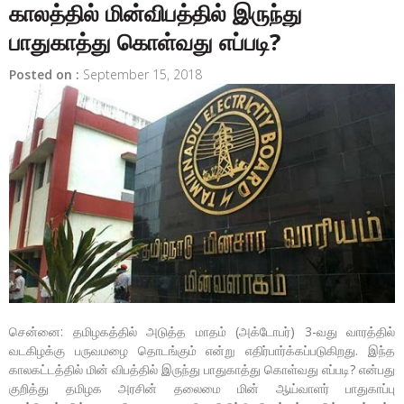
காலத்தில் மின்விபத்தில் இருந்து
பாதுகாத்து கொள்வது எப்படி?
Posted on :
September 15, 2018
சென்னை: தமிழகத்தில் அடுத்த மாதம் (அக்டோபர்) 3-வது வாரத்தில்
வடகிழக்கு பருவமழை தொடங்கும் என்று எதிர்பார்க்கப்படுகிறது. இந்த
காலகட்டத்தில் மின் விபத்தில் இருந்து பாதுகாத்து கொள்வது எப்படி? என்பது
குறித்து தமிழக அரசின் தலைமை மின் ஆய்வாளர் பாதுகாப்பு