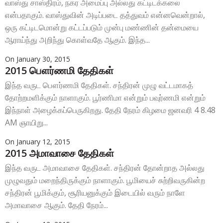
வாஸ்து சாஸ்திரம், நகர அமைப்பு அல்லது கட்டிடக்கலை
என்பதாகும். வாஸ்துவின் அடிப்படை தத்துவம் என்னவென்றால்,
ஒரு கட்டிடமொன்று கட்டப்படும் முன்பு மண்ணின் தன்மையை
ஆராய்ந்து அறிந்து கொள்வதே ஆகும். இந்த...
On
January 30, 2015
2015 பௌர்ணமி தேதிகள்
இந்த வருட பௌர்ணமி தேதிகள். சந்திரன் முழு வட்டமாகத்
தோற்றமளிக்கும் நாளாகும். பூர்ணிமா என்றும் பவுர்ணமி என்றும்
இந்நாள் அழைக்கப்பெருகிறது. தேதி நேரம் கிழமை ஜனவரி 4 8.48
AM ஞாயிறு...
On
January 12, 2015
2015 அமாவாசை தேதிகள்
இந்த வருட அமாவாசை தேதிகள். சந்திரன் தோன்றாத அல்லது
முழுவதும் மறைந்திருக்கும் நாளாகும். பூமியைச் சுற்றிவருகின்ற
சந்திரன் பூமிக்கும், சூரியனுக்கும் இடையில் வரும் நாளே
அமாவாசை ஆகும். தேதி நேரம்...