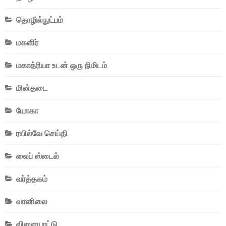
தொழில்நுட்பம்
மகளிர்
மகாத்ரியா உடன் ஒரு நிமிடம்
மின்தடை
யோகா
ரயில்வே செய்தி
லைப் ஸ்டைல்
வர்த்தகம்
வானிலை
விளையாட்டு