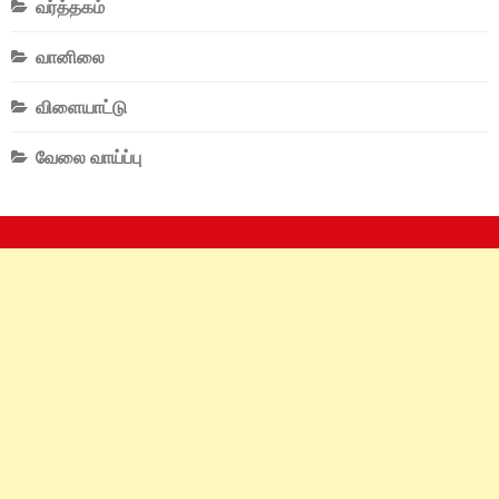
வர்த்தகம்
வானிலை
விளையாட்டு
வேலை வாய்ப்பு