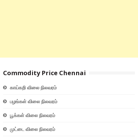
Commodity Price Chennai
காய்கறி விலை நிலவரம்
பழங்கள் விலை நிலவரம்
பூக்கள் விலை நிலவரம்
முட்டை விலை நிலவரம்