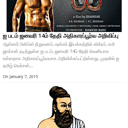
ஐ படம் ஜனவரி 14ம் தேதி அதிகாரப்பூர்வ அறிவிப்பு
ஆஸ்கார் பிலிம்ஸ் நிறுவனம், ஷங்கர் இயக்கத்தில் விக்ரம், எமி
ஜாக்சன் நடித்துள்ள ஐ படம், ஜனவரி 14ம் தேதி வெளியாக
உள்ளதாக அதிகாரப்பூர்வமாக அறிவிக்கப்பட்டுள்ளது. முதலில் ஐ
தமிழ் வெர்சன்,...
On
January 7, 2015