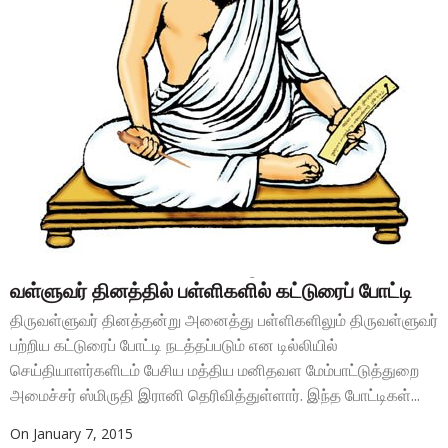
வள்ளுவர் தினத்தில் பள்ளிகளில் கட்டுரைப் போட்டி
திருவள்ளுவர் தினத்தன்று அனைத்து பள்ளிகளிலும் திருவள்ளுவர்
பற்றிய கட்டுரைப் போட்டி நடத்தப்படும் என டில்லியில்
செய்தியாளர்களிடம் பேசிய மத்திய மனிதவள மேம்பாட்டுத்துறை
அமைச்சர் ஸ்மிருதி இரானி தெரிவித்துள்ளார். இந்த போட்டிகள்...
On
January 7, 2015