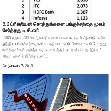
3.6 ட்ரில்லியன் சொத்துக்களை பங்குச்சந்தை மூலம்
சேர்த்தது டி.சி.எஸ்.
2009 முதல் 2014ம் ஆண்டு வரையிலான கடந்த 5 ஆண்டுகளில்
இந்திய பங்குச்சந்தைகளில் அதிகமாகவும், வேகமாகவும் சொத்து
சேர்த்தவர்கள் குறித்த ஆய்வு சமீபத்தில் நடத்தப்பட்டது. இந்த 5
ஆண்டுகளில் இந்நிறுவனம்...
On
January 7, 2015