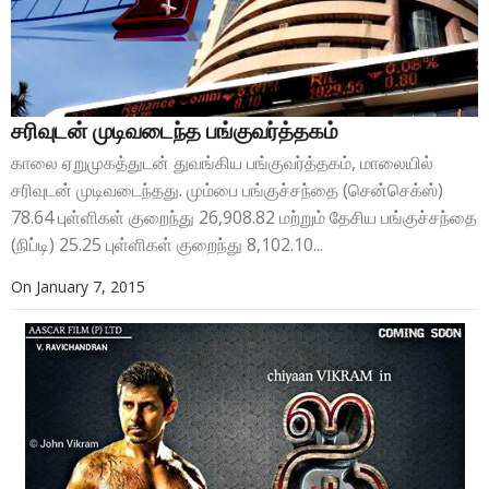
சரிவுடன் முடிவடைந்த பங்குவர்த்தகம்
காலை ஏறுமுகத்துடன் துவங்கிய பங்குவர்த்தகம், மாலையில்
சரிவுடன் முடிவடைந்தது. மும்பை பங்குச்சந்தை (சென்செக்ஸ்)
78.64 புள்ளிகள் குறைந்து 26,908.82 மற்றும் தேசிய பங்குச்சந்தை
(நிப்டி) 25.25 புள்ளிகள் குறைந்து 8,102.10...
On
January 7, 2015