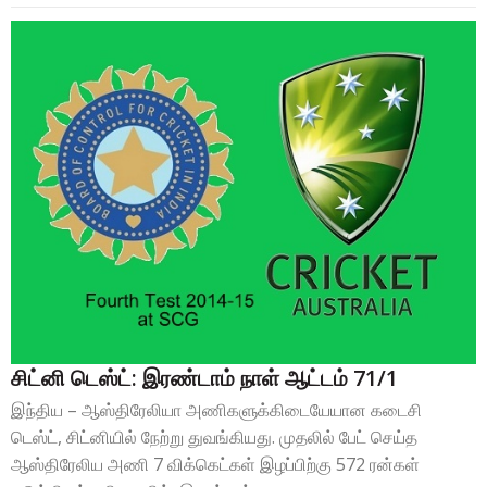
சிட்னி டெஸ்ட்: இரண்டாம் நாள் ஆட்டம் 71/1
இந்திய – ஆஸ்திரேலியா அணிகளுக்கிடையேயான கடைசி
டெஸ்ட், சிட்னியில் நேற்று துவங்கியது. முதலில் பேட் செய்த
ஆஸ்திரேலிய அணி 7 விக்கெட்கள் இழப்பிற்கு 572 ரன்கள்