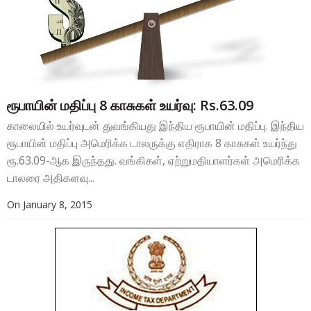
ரூபாயின் மதிப்பு 8 காசுகள் உயர்வு: Rs.63.09
காலையில் உயர்வுடன் துவங்கியது இந்திய ரூபாயின் மதிப்பு. இந்திய
ரூபாயின் மதிப்பு அமெரிக்க டாலருக்கு எதிராக 8 காசுகள் உயர்ந்து
ரூ.63.09-ஆக இருந்தது. வங்கிகள், ஏற்றுமதியாளர்கள் அமெரிக்க
டாலரை அதிகளவு...
On
January 8, 2015