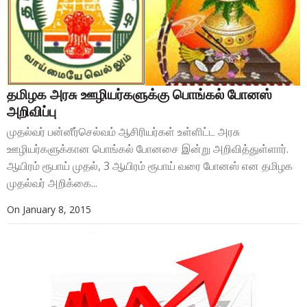
தமிழக அரசு ஊழியர்களுக்கு பொங்கல் போனஸ்
அறிவிப்பு
முதல்வர் பன்னீர்செல்வம் ஆசிரியர்கள் உள்ளிட்ட அரசு
ஊழியர்களுக்கான பொங்கல் போனசை இன்று அறிவித்துள்ளார்.
ஆயிரம் ரூபாய் முதல், 3 ஆயிரம் ரூபாய் வரை போனஸ் என தமிழக
முதல்வர் அறிக்கை...
On
January 8, 2015