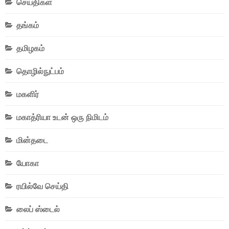
செய்திகள்
தங்கம்
தமிழகம்
தொழில்நுட்பம்
மகளிர்
மகாத்ரியா உடன் ஒரு நிமிடம்
மின்தடை
யோகா
ரயில்வே செய்தி
லைப் ஸ்டைல்