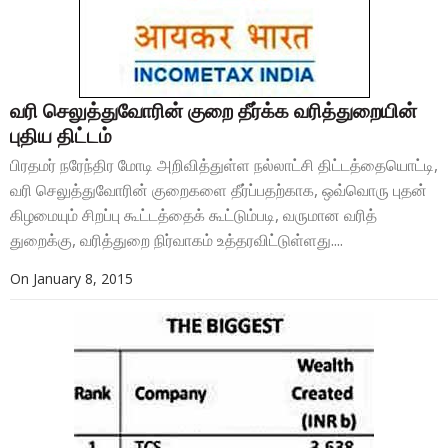
வரி செலுத்துவோரின் குறை தீர்க்க வரித்துறையின்
புதிய திட்டம்
பிரதமர் நரேந்திர மோடி அறிவித்துள்ள நல்லாட்சி திட்டத்தையொட்டி,
வரி செலுத்துவோரின் குறைகளை தீர்ப்பதற்காக, ஒவ்வொரு புதன்
கிழமையும் சிறப்பு கூட்டத்தைக் கூட்டும்படி, வருமான வரித்
துறைக்கு, வரித்துறை நிர்வாகம் உத்தரவிட்டுள்ளது....
On
January 8, 2015