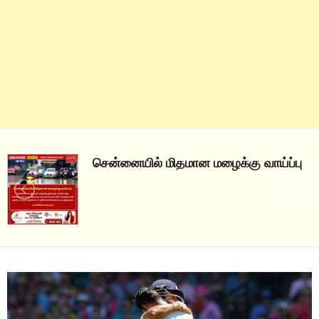
ு
நிறுத்தம்!!